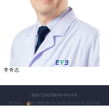
李奇志
张医广[2025]第08-04-01号
©
2026
.
冀公网安备13070202002207号
冀ICP备